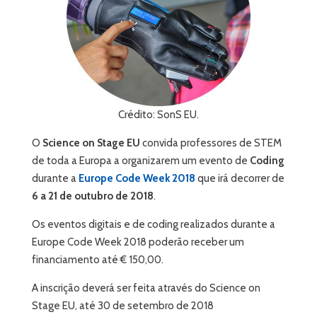
Crédito: SonS EU.
O
Science on Stage EU
convida professores de STEM
de toda a Europa a organizarem um evento de
Coding
durante a
Europe Code Week 2018
que irá decorrer de
6 a 21 de outubro de 2018
.
Os eventos digitais e de coding realizados durante a
Europe Code Week 2018 poderão receber um
financiamento até € 150,00.
A inscrição deverá ser feita através do Science on
Stage EU, até 30 de setembro de 2018