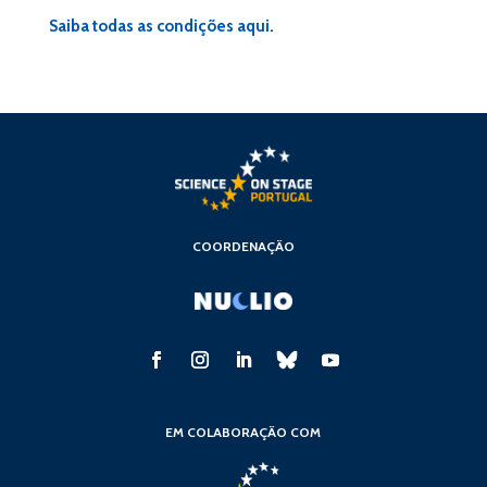
Saiba todas as condições aqui
.
COORDENAÇÃO
EM COLABORAÇÃO COM