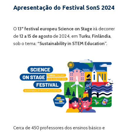
Apresentação do Festival SonS 2024
O
13º festival europeu Science on Stage
irá decorrer
de
12 a 15 de agosto
de 2024, em
Turku
,
Finlândia
,
sob o tema:
“Sustainability in STEM Education”.
Cerca de 450 professores dos ensinos básico e