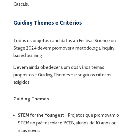
Cascais.
Guiding Themes e Critérios
Todos os projetos candidatos ao Festival Science on
Stage 2024 devem promover a metodologia inquiry-
based learning.
Devem ainda obedecer a um dos vários temas
propostos
–
Guiding Themes – e seguir os critérios
exigidos.
Guiding Themes
STEM for the Youngest
– Projetos que promovam o
STEM no pré-escolar e 1ºCEB, alunos de 10 anos ou
mais novos.