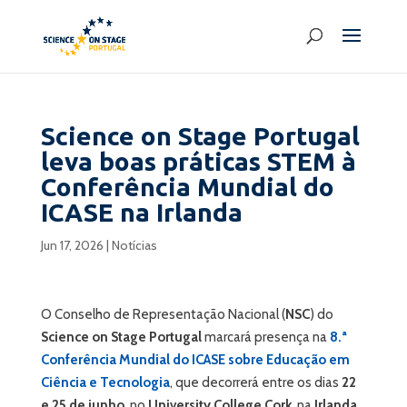
Science on Stage Portugal
leva boas práticas STEM à
Conferência Mundial do
ICASE na Irlanda
Jun 17, 2026
|
Notícias
O Conselho de Representação Nacional (
NSC
) do
Science on Stage Portugal
marcará presença na
8.ª
Conferência Mundial do ICASE sobre Educação em
Ciência e Tecnologia
, que decorrerá entre os dias
22
e 25 de junho
, no
University College Cork
, na
Irlanda
.