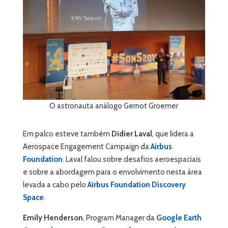
O astronauta análogo Gernot Groemer
Em palco esteve também
Didier Laval
, que lidera a
Aerospace Engagement Campaign da
Airbus
Foundation
. Laval falou sobre desafios aeroespaciais
e sobre a abordagem para o envolvimento nesta área
levada a cabo pelo
Airbus Foundation Discovery
Space
.
Emily Henderson
, Program Manager da
Google Earth