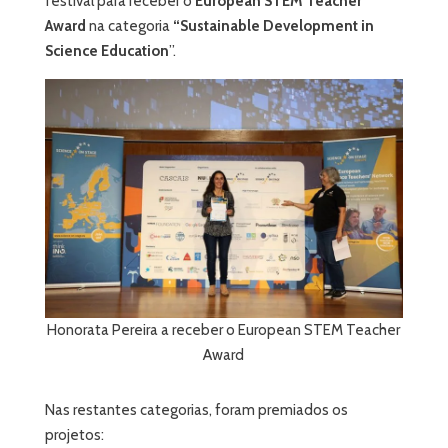
festival para receber o
European STEM Teacher
Award
na categoria
“Sustainable Development in
Science Education
”.
Honorata Pereira a receber o European STEM Teacher
Award
Nas restantes categorias, foram premiados os
projetos: