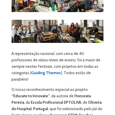
A representação nacional, com cerca de 40
professores de vários níveis de ensino, foi a maior de
sempre nestes festivais, com projetos em todas as
categorias (
Guiding Themes
). Todos estão de
parabéns!
O nosso reconhecimento especial ao projeto
“Educate to Innovate”
, da autoria de
Honorata
Pereira
, da
Escola Profissional EPTOLIVA
, de
Oliveira
do Hospital
,
Portugal
, que foi selecionado pelo júri do