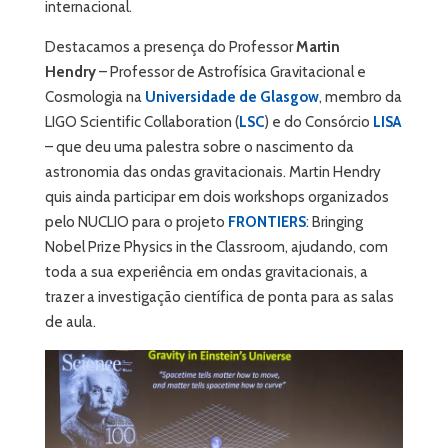
internacional.
Destacamos a presença do Professor
Martin
Hendry
– Professor de Astrofísica Gravitacional e
Cosmologia na
Universidade de Glasgow
, membro da
LIGO Scientific Collaboration (
LSC
) e do Consórcio
LISA
– que deu uma palestra sobre o nascimento da
astronomia das ondas gravitacionais. Martin Hendry
quis ainda participar em dois workshops organizados
pelo NUCLIO para o projeto
FRONTIERS
: Bringing
Nobel Prize Physics in the Classroom, ajudando, com
toda a sua experiência em ondas gravitacionais, a
trazer a investigação científica de ponta para as salas
de aula.