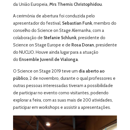
da União Europeia,
Mrs Themis Christophidou
.
A cerimónia de abertura foi conduzida pelo
apresentador do festival,
Sebastian Funk
, membro do
conselho do Science on Stage Alemanha, com a
colaboração de
Stefanie Schlunk
, presidente do
Science on Stage Europe e de
Rosa Doran
, presidente
do NUCLIO. Houve ainda lugar para a atuação
do
Ensemble Juvenil de Vialonga
.
O Science on Stage 2019 teve um
dia aberto ao
público
, 2 de novembro, durante o qual professores e
outras pessoas interessadas tiveram a possibilidade
de participar no evento como visitantes, podendo
explorar a feira, com as suas mais de 200 atividades,
participar em workshops e assistir a apresentações.