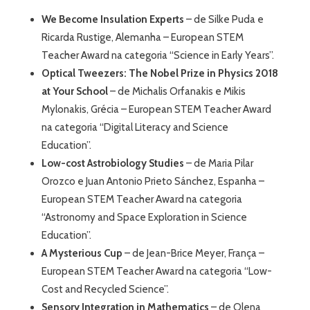
We Become Insulation Experts
– de Silke Puda e
Ricarda Rustige, Alemanha – European STEM
Teacher Award na categoria “Science in Early Years”.
Optical Tweezers: The Nobel Prize in Physics 2018
at Your School
– de Michalis Orfanakis e Mikis
Mylonakis, Grécia – European STEM Teacher Award
na categoria “Digital Literacy and Science
Education”.
Low-cost Astrobiology Studies
– de Maria Pilar
Orozco e Juan Antonio Prieto Sánchez, Espanha –
European STEM Teacher Award na categoria
“Astronomy and Space Exploration in Science
Education”.
A Mysterious Cup
– de Jean-Brice Meyer, França –
European STEM Teacher Award na categoria “Low-
Cost and Recycled Science”.
Sensory Integration in Mathematics
– de Olena