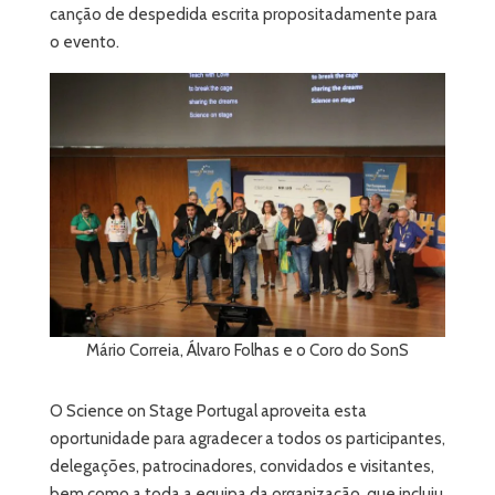
canção de despedida escrita propositadamente para
o evento.
Mário Correia, Álvaro Folhas e o Coro do SonS
O Science on Stage Portugal aproveita esta
oportunidade para agradecer a todos os participantes,
delegações, patrocinadores, convidados e visitantes,
bem como a toda a equipa da organização, que incluiu