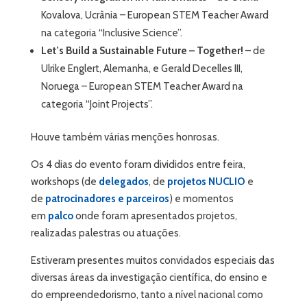
Kovalova, Ucrânia – European STEM Teacher Award
na categoria “Inclusive Science”.
Let’s Build a Sustainable Future – Together!
– de
Ulrike Englert, Alemanha, e Gerald Decelles III,
Noruega – European STEM Teacher Award na
categoria “Joint Projects”.
Houve também várias menções honrosas.
Os 4 dias do evento foram divididos entre feira,
workshops (de
delegados
, de
projetos NUCLIO
e
de
patrocinadores e parceiros
) e momentos
em
palco
onde foram apresentados projetos,
realizadas palestras ou atuações.
Estiveram presentes muitos convidados especiais das
diversas áreas da investigação científica, do ensino e
do empreendedorismo, tanto a nível nacional como