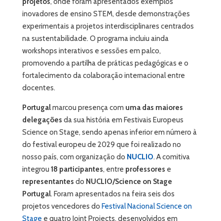
projetos
, onde foram apresentados exemplos
inovadores de ensino STEM, desde demonstrações
experimentais a projetos interdisciplinares centrados
na sustentabilidade. O programa incluiu ainda
workshops interativos e sessões em palco,
promovendo a partilha de práticas pedagógicas e o
fortalecimento da colaboração internacional entre
docentes.
Portugal
marcou presença com
uma das maiores
delegações
da sua história em Festivais Europeus
Science on Stage, sendo apenas inferior em número à
do festival europeu de 2029 que foi realizado no
nosso país, com organização do
NUCLIO
. A comitiva
integrou
18 participantes
, entre
professores
e
representantes
do
NUCLIO/Science on Stage
Portugal
. Foram apresentados na feira seis dos
projetos vencedores do
Festival Nacional Science on
Stage
e quatro Joint Projects, desenvolvidos em