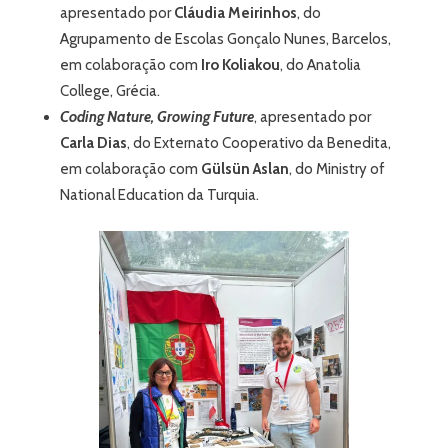
apresentado por
Cláudia Meirinhos
, do
Agrupamento de Escolas Gonçalo Nunes, Barcelos,
em colaboração com
Iro Koliakou
, do Anatolia
College, Grécia.
Coding Nature, Growing Future
, apresentado por
Carla Dias
, do Externato Cooperativo da Benedita,
em colaboração com
Gülsün Aslan
, do Ministry of
National Education da Turquia.