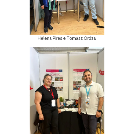
Helena Pires e Tomasz Ordza