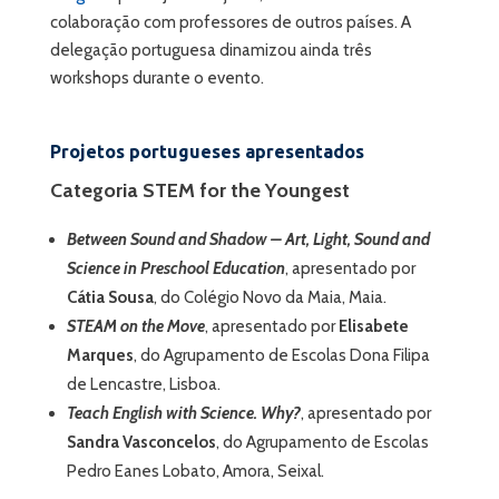
colaboração com professores de outros países. A
delegação portuguesa dinamizou ainda três
workshops durante o evento.
Projetos portugueses apresentados
Categoria STEM for the Youngest
Between Sound and Shadow – Art, Light, Sound and
Science in Preschool Education
, apresentado por
Cátia Sousa
, do Colégio Novo da Maia, Maia.
STEAM on the Move
, apresentado por
Elisabete
Marques
, do Agrupamento de Escolas Dona Filipa
de Lencastre, Lisboa.
Teach English with Science. Why?
, apresentado por
Sandra Vasconcelos
, do Agrupamento de Escolas
Pedro Eanes Lobato, Amora, Seixal.