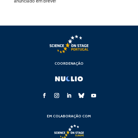
anunciado em breve!
COORDENAÇÃO
EM COLABORAÇÃO COM