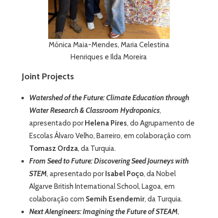
Mónica Maia-Mendes, Maria Celestina
Henriques e Ilda Moreira
Joint Projects
Watershed of the Future: Climate Education through
Water Research & Classroom Hydroponics
,
apresentado por
Helena Pires
, do Agrupamento de
Escolas Álvaro Velho, Barreiro, em colaboração com
Tomasz Ordza
, da Turquia.
From Seed to Future: Discovering Seed Journeys with
STEM
, apresentado por
Isabel Poço
, da Nobel
Algarve British International School, Lagoa, em
colaboração com
Semih Esendemir
, da Turquia.
Next AIengineers: Imagining the Future of STEAM
,