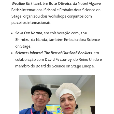
Weather Kit
), também
Rute Oliveira
, da Nobel Algarve
British International School e Embaixadora Science on
Stage, organizou dois workshops conjuntos com
parceiros internacionais:
Save Our Nature
, em colaboração com
Jane
Shimizu
, da Irlanda, também Embaixadora Science
on Stage.
Science Unboxed: The Best of Our SonS Booklets
, em
colaboração com
David Featonby
, do Reino Unido e
membro do Board do Science on Stage Europe.