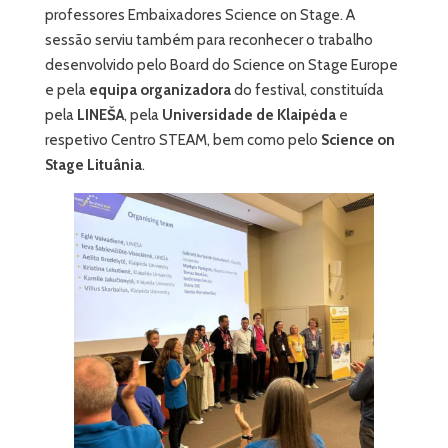
professores Embaixadores Science on Stage. A
sessão serviu também para reconhecer o trabalho
desenvolvido pelo Board do Science on Stage Europe
e pela
equipa organizadora
do festival, constituída
pela
LINEŠA
, pela
Universidade de Klaipėda
e
respetivo Centro STEAM, bem como pelo
Science on
Stage Lituânia
.