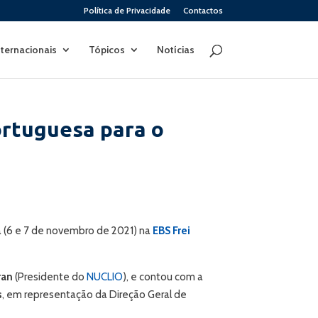
Política de Privacidade
Contactos
nternacionais
Tópicos
Notícias
ortuguesa para o
 (6 e 7 de novembro de 2021) na
EBS Frei
ran
(Presidente do
NUCLIO
), e contou com a
s
, em representação da Direção Geral de