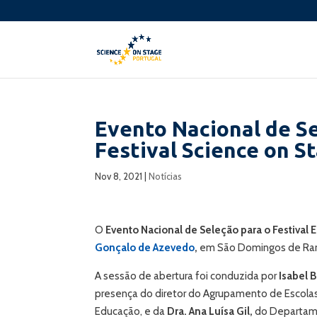
Evento Nacional de Se
Festival Science on S
Nov 8, 2021
|
Notícias
O
Evento Nacional de Seleção para o Festival
Gonçalo de Azevedo
,
em São Domingos de Rana
A sessão de abertura foi conduzida por
Isabel 
presença do diretor do Agrupamento de Escola
Educação, e da
Dra. Ana Luísa Gil,
do Departame