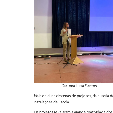
Dra. Ana Luísa Santos
Mais de duas dezenas de projetos, da autoria d
instalações da Escola.
Os projetos revelaram a grande criatividade d