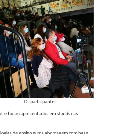
Os participantes
val, e foram apresentados em stands nas
odologias de ensino numa abordagem com base