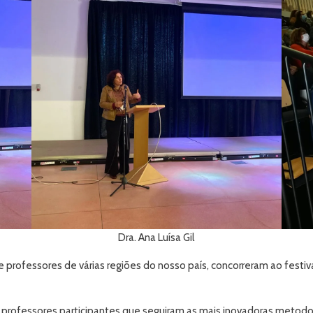
Dra. Ana Luísa Gil
e professores de várias regiões do nosso país, concorreram ao festi
os professores participantes que seguiram as mais inovadoras met