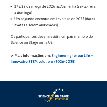
27 a 29 de março de 2026 na Alemanha (sexta-feira
a domingo)
Um segundo encontro em fevereiro de 2027 (datas
exatas a serem anunciadas)
Os participantes devem residir num país membro do
Science on Stage ou na UE.
➤
Mais informações em:
Engineering for our Life –
innovative STEM solutions (2026-2028)