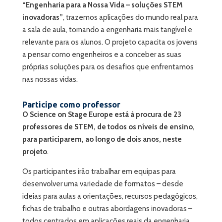
“Engenharia para a Nossa Vida – soluções STEM
inovadoras”
, trazemos aplicações do mundo real para
a sala de aula, tornando a engenharia mais tangível e
relevante para os alunos. O projeto capacita os jovens
a pensar como engenheiros e a conceber as suas
próprias soluções para os desafios que enfrentamos
nas nossas vidas.
Participe como professor
O Science on Stage Europe está à procura de 23
professores de STEM, de todos os níveis de ensino,
para participarem, ao longo de dois anos, neste
projeto
.
Os participantes irão trabalhar em equipas para
desenvolver uma variedade de formatos – desde
ideias para aulas a orientações, recursos pedagógicos,
fichas de trabalho e outras abordagens inovadoras –
todos centrados em aplicações reais da engenharia.