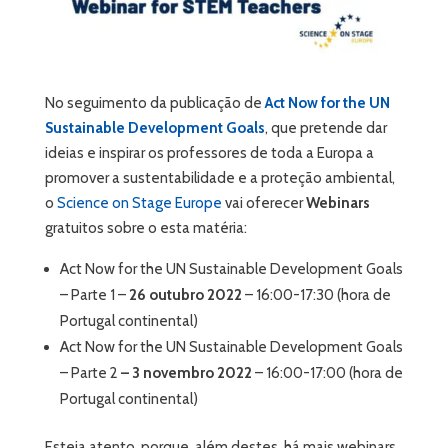
No seguimento da publicação de
Act Now for the UN
Sustainable Development Goals
, que pretende dar
ideias e inspirar os professores de toda a Europa a
promover a sustentabilidade e a proteção ambiental,
o
Science on Stage Europe
vai oferecer
Webinars
gratuitos sobre o esta matéria:
Act Now for the UN Sustainable Development Goals
– Parte 1 –
26 outubro 2022
– 16:00-17:30 (hora de
Portugal continental)
Act Now for the UN Sustainable Development Goals
– Parte 2
– 3 novembro 2022
– 16:00-17:00 (hora de
Portugal continental)
Esteja atento, porque, além destes, há mais webinars